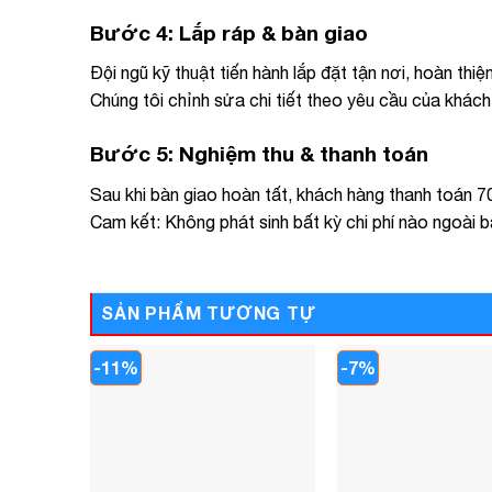
Bước 4: Lắp ráp & bàn giao
Đội ngũ kỹ thuật tiến hành lắp đặt tận nơi, hoàn thi
Chúng tôi chỉnh sửa chi tiết theo yêu cầu của khác
Bước 5: Nghiệm thu & thanh toán
Sau khi bàn giao hoàn tất, khách hàng thanh toán 70
Cam kết: Không phát sinh bất kỳ chi phí nào ngoài 
SẢN PHẨM TƯƠNG TỰ
-11%
-7%