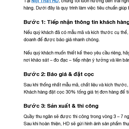
Nội Thất HD
Tại
, chúng tôi luôn hướng đến trải n
hàng. Dưới đây là quy trình làm việc tiêu chuẩn giú
Bước 1: Tiếp nhận thông tin khách hàn
Nếu quý khách đã có mẫu mã và kích thước cụ thể, v
doanh để được báo giá nhanh chóng.
Nếu quý khách muốn thiết kế theo yêu cầu riêng, h
nơi khảo sát – đo đạc – tiếp nhận ý tưởng và lên bả
Bước 2: Báo giá & đặt cọc
Sau khi thống nhất mẫu mã, chất liệu và kích thước, 
Khách hàng đặt cọc 30% tổng giá trị đơn hàng để ti
Bước 3: Sản xuất & thi công
Quầy thu ngân sẽ được thi công trong vòng 3 – 7 n
Sau khi hoàn thiện, HD sẽ gửi hình ảnh sản phẩm thự