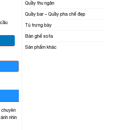
Quầy thu ngân
Quầy bar – Quầy pha chế đẹp
 cầu
Tủ trưng bày
Bàn ghế sofa
Sản phẩm khác
à chuyên
 ánh nhìn