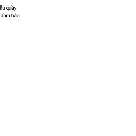
Mẫu quầy
, đảm bảo