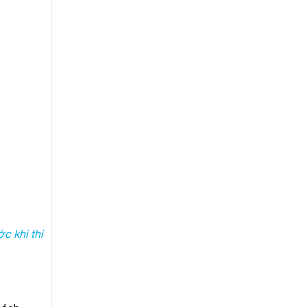
c khi thi