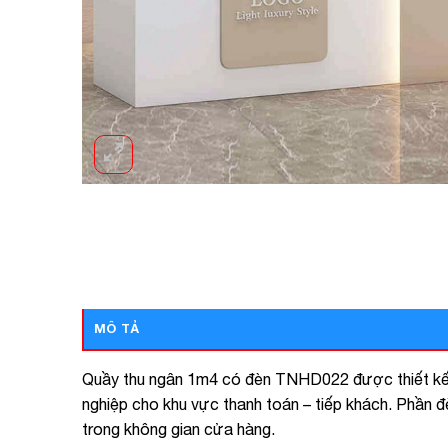
MÔ TẢ
Quầy thu ngân 1m4 có đèn TNHD022 được thiết kế t
nghiệp cho khu vực thanh toán – tiếp khách. Phần đèn
trong không gian cửa hàng.