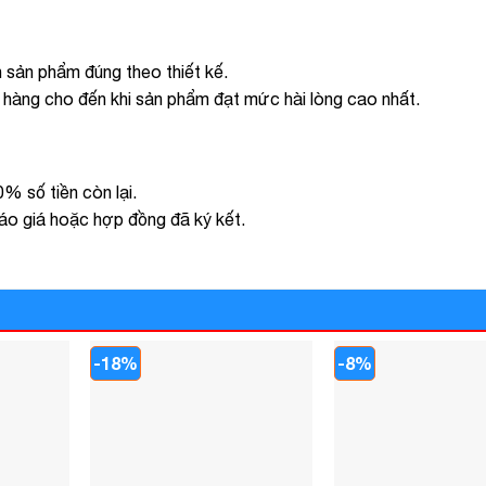
ện sản phẩm đúng theo thiết kế.
h hàng cho đến khi sản phẩm đạt mức hài lòng cao nhất.
% số tiền còn lại.
báo giá hoặc hợp đồng đã ký kết.
-18%
-8%