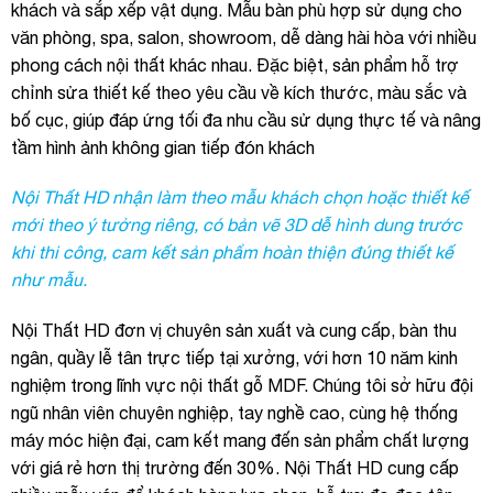
khách và sắp xếp vật dụng. Mẫu bàn phù hợp sử dụng cho
văn phòng, spa, salon, showroom, dễ dàng hài hòa với nhiều
phong cách nội thất khác nhau. Đặc biệt, sản phẩm hỗ trợ
chỉnh sửa thiết kế theo yêu cầu về kích thước, màu sắc và
bố cục, giúp đáp ứng tối đa nhu cầu sử dụng thực tế và nâng
tầm hình ảnh không gian tiếp đón khách
Nội Thất HD nhận làm theo mẫu khách chọn hoặc thiết kế
mới theo ý tưởng riêng, có bản vẽ 3D dễ hình dung trước
khi thi công, cam kết sản phẩm hoàn thiện đúng thiết kế
như mẫu.
Nội Thất HD đơn vị chuyên sản xuất và cung cấp, bàn thu
ngân, quầy lễ tân trực tiếp tại xưởng, với hơn 10 năm kinh
nghiệm trong lĩnh vực nội thất gỗ MDF. Chúng tôi sở hữu đội
ngũ nhân viên chuyên nghiệp, tay nghề cao, cùng hệ thống
máy móc hiện đại, cam kết mang đến sản phẩm chất lượng
với giá rẻ hơn thị trường đến 30%. Nội Thất HD cung cấp