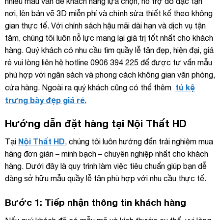
nhiều mẫu ván để khách hàng lựa chọn, hỗ trợ đo đạc tận
nơi, lên bản vẽ 3D miễn phí và chỉnh sửa thiết kế theo không
gian thực tế. Với chính sách hậu mãi dài hạn và dịch vụ tận
tâm, chúng tôi luôn nỗ lực mang lại giá trị tốt nhất cho khách
hàng. Quý khách có nhu cầu tìm quầy lễ tân đẹp, hiện đại, giá
rẻ vui lòng liên hệ hotline 0906 394 225 để được tư vấn mẫu
phù hợp với ngân sách và phong cách không gian văn phòng,
tủ kệ
cửa hàng. Ngoài ra quý khách cũng có thể thêm
trưng bày đẹp giá rẻ.
Hướng dẫn đặt hàng tại Nội Thất HD
Nội Thất HD
Tại
, chúng tôi luôn hướng đến trải nghiệm mua
hàng đơn giản – minh bạch – chuyên nghiệp nhất cho khách
hàng. Dưới đây là quy trình làm việc tiêu chuẩn giúp bạn dễ
dàng sở hữu mẫu quầy lễ tân phù hợp với nhu cầu thực tế.
Bước 1: Tiếp nhận thông tin khách hàng