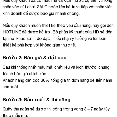
Nếu quý khách đã có mẫu mã và kích thước cụ thể, vui lòng
nhấn vào nút chat ZALO hoặc liên hệ trực tiếp với nhân viên
kinh doanh để được báo giá nhanh chóng.
Nếu quý khách muốn thiết kế theo yêu cầu riêng, hãy gọi đến
HOTLINE để được hỗ trợ. Bộ phận kỹ thuật của HD sẽ đến
tận nơi khảo sát – đo đạc – tiếp nhận ý tưởng và lên bản
thiết kế phù hợp với không gian thực tế.
Bước 2: Báo giá & đặt cọc
Sau khi thống nhất mẫu mã, chất liệu và kích thước, chúng
tôi sẽ báo giá chính xác.
Khách hàng đặt cọc 30% tổng giá trị đơn hàng để tiến hành
sản xuất.
Bước 3: Sản xuất & thi công
Quầy thu ngân sẽ được thi công trong vòng 3 – 7 ngày tùy
theo mẫu mã.