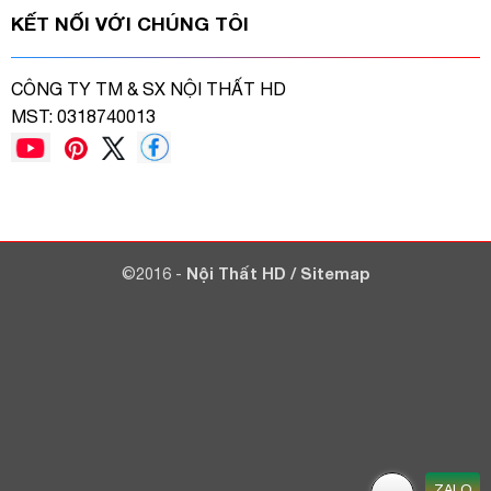
KẾT NỐI VỚI CHÚNG TÔI
CÔNG TY TM & SX NỘI THẤT HD
MST: 0318740013
©2016 -
Nội Thất HD
/
Sitemap
ZALO