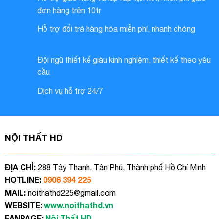
đơn hàng trên 10tr
Hỗ trợ đổi trả hàng hóa miễn phí, nhanh chóng
Đội ngũ thiết kế giàu kinh nghiệm, thiết kế theo yêu
cầu
Dịch vụ hỗ trợ 24/7
NỘI THẤT HD
ĐỊA CHỈ:
288 Tây Thạnh, Tân Phú, Thành phố Hồ Chí Minh
HOTLINE:
0906 394 225
MAIL:
noithathd225@gmail.com
WEBSITE:
www.noithathd.vn
FANPAGE:
Nội Thất HD