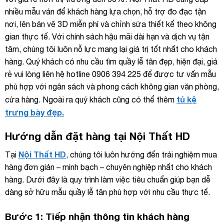
nhiều mẫu ván để khách hàng lựa chọn, hỗ trợ đo đạc tận
nơi, lên bản vẽ 3D miễn phí và chỉnh sửa thiết kế theo không
gian thực tế. Với chính sách hậu mãi dài hạn và dịch vụ tận
tâm, chúng tôi luôn nỗ lực mang lại giá trị tốt nhất cho khách
hàng. Quý khách có nhu cầu tìm quầy lễ tân đẹp, hiện đại, giá
rẻ vui lòng liên hệ hotline 0906 394 225 để được tư vấn mẫu
phù hợp với ngân sách và phong cách không gian văn phòng,
tủ kệ
cửa hàng. Ngoài ra quý khách cũng có thể thêm
trưng bày đẹp.
Hướng dẫn đặt hàng tại Nội Thất HD
Nội Thất HD
Tại
, chúng tôi luôn hướng đến trải nghiệm mua
hàng đơn giản – minh bạch – chuyên nghiệp nhất cho khách
hàng. Dưới đây là quy trình làm việc tiêu chuẩn giúp bạn dễ
dàng sở hữu mẫu quầy lễ tân phù hợp với nhu cầu thực tế.
Bước 1: Tiếp nhận thông tin khách hàng