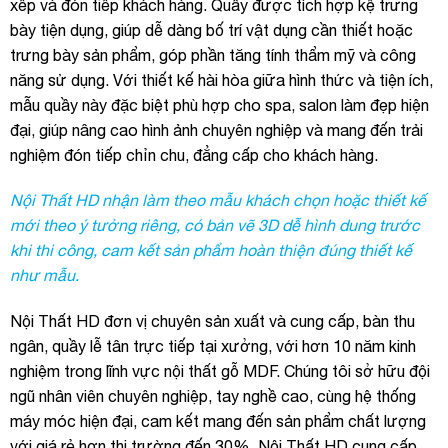
xếp và đón tiếp khách hàng. Quầy được tích hợp kệ trưng
bày tiện dụng, giúp dễ dàng bố trí vật dụng cần thiết hoặc
trưng bày sản phẩm, góp phần tăng tính thẩm mỹ và công
năng sử dụng. Với thiết kế hài hòa giữa hình thức và tiện ích,
mẫu quầy này đặc biệt phù hợp cho spa, salon làm đẹp hiện
đại, giúp nâng cao hình ảnh chuyên nghiệp và mang đến trải
nghiệm đón tiếp chỉn chu, đẳng cấp cho khách hàng.
Nội Thất HD nhận làm theo mẫu khách chọn hoặc thiết kế
mới theo ý tưởng riêng, có bản vẽ 3D dễ hình dung trước
khi thi công, cam kết sản phẩm hoàn thiện đúng thiết kế
như mẫu.
Nội Thất HD đơn vị chuyên sản xuất và cung cấp, bàn thu
ngân, quầy lễ tân trực tiếp tại xưởng, với hơn 10 năm kinh
nghiệm trong lĩnh vực nội thất gỗ MDF. Chúng tôi sở hữu đội
ngũ nhân viên chuyên nghiệp, tay nghề cao, cùng hệ thống
máy móc hiện đại, cam kết mang đến sản phẩm chất lượng
với giá rẻ hơn thị trường đến 30%. Nội Thất HD cung cấp