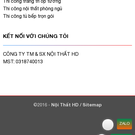
Thi công trang trí ốp tường
Thi công nội thất phòng ngủ
Thi công tủ bếp trọn gói
KẾT NỐI VỚI CHÚNG TÔI
CÔNG TY TM & SX NỘI THẤT HD
MST: 0318740013
©2016 -
Nội Thất HD
/
Sitemap
ZALO