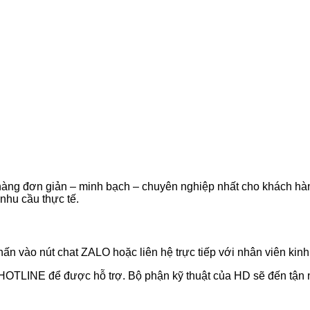
hàng đơn giản – minh bạch – chuyên nghiệp nhất cho khách hàng
nhu cầu thực tế.
hấn vào nút chat ZALO hoặc liên hệ trực tiếp với nhân viên ki
 HOTLINE để được hỗ trợ. Bộ phận kỹ thuật của HD sẽ đến tận n