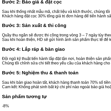
Bước 2: Báo giá & đặt cọc
Sau khi thống nhất mẫu mã, chất liệu và kích thước, chúng tôi
Khách hàng đặt cọc 30% tổng giá trị đơn hàng để tiến hành sả
Bước 3: Sản xuất & thi công
Quầy thu ngân sẽ được thi công trong vòng 3 – 7 ngày tùy th
Sau khi hoàn thiện, HD sẽ gửi hình ảnh sản phẩm thực tế để k
Bước 4: Lắp ráp & bàn giao
Đội ngũ kỹ thuật tiến hành lắp đặt tận nơi, hoàn thiện sản phẩ
Chúng tôi chỉnh sửa chi tiết theo yêu cầu của khách hàng cho
Bước 5: Nghiệm thu & thanh toán
Sau khi bàn giao hoàn tất, khách hàng thanh toán 70% số tiền 
Cam kết: Không phát sinh bất kỳ chi phí nào ngoài báo giá ho
Sản phẩm tương tự
-8%