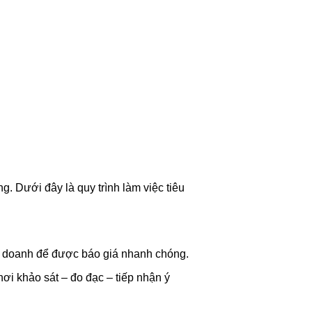
. Dưới đây là quy trình làm việc tiêu
nh doanh để được báo giá nhanh chóng.
ơi khảo sát – đo đạc – tiếp nhận ý