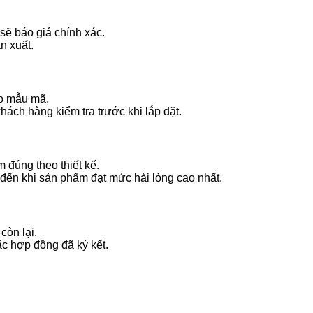
 sẽ báo giá chính xác.
n xuất.
eo mẫu mã.
hách hàng kiểm tra trước khi lắp đặt.
m đúng theo thiết kế.
 đến khi sản phẩm đạt mức hài lòng cao nhất.
còn lại.
ặc hợp đồng đã ký kết.