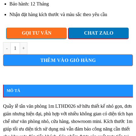
Bảo hành: 12 Tháng
Nhận đặt hàng kích thước và màu sắc theo yêu cầu
GỌI TƯ VẤN
CHAT ZALO
Quầy lễ tân văn phòng 1m lthd026 số lượng
THÊM VÀO GIỎ HÀNG
MÔ TẢ
Quầy lễ tân văn phòng 1m LTHD026 sở hữu thiết kế nhỏ gọn, đơn
giản nhưng hiện đại, phù hợp với nhiều không gian có diện tích hạn
chế như văn phòng nhỏ, cửa hàng, showroom mini. Kích thước 1m
giúp tối ưu diện tích sử dụng mà vẫn đảm bảo công năng cần thiết