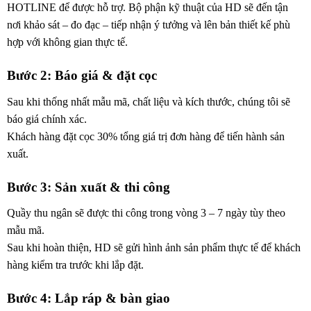
HOTLINE để được hỗ trợ. Bộ phận kỹ thuật của HD sẽ đến tận
nơi khảo sát – đo đạc – tiếp nhận ý tưởng và lên bản thiết kế phù
hợp với không gian thực tế.
Bước 2: Báo giá & đặt cọc
Sau khi thống nhất mẫu mã, chất liệu và kích thước, chúng tôi sẽ
báo giá chính xác.
Khách hàng đặt cọc 30% tổng giá trị đơn hàng để tiến hành sản
xuất.
Bước 3: Sản xuất & thi công
Quầy thu ngân sẽ được thi công trong vòng 3 – 7 ngày tùy theo
mẫu mã.
Sau khi hoàn thiện, HD sẽ gửi hình ảnh sản phẩm thực tế để khách
hàng kiểm tra trước khi lắp đặt.
Bước 4: Lắp ráp & bàn giao