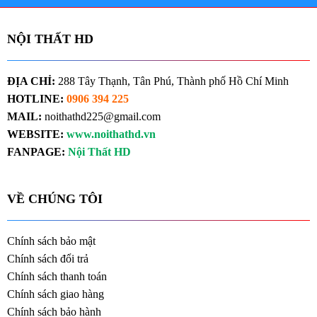
NỘI THẤT HD
ĐỊA CHỈ:
288 Tây Thạnh, Tân Phú, Thành phố Hồ Chí Minh
HOTLINE:
0906 394 225
MAIL:
noithathd225@gmail.com
WEBSITE:
www.noithathd.vn
FANPAGE:
Nội Thất HD
VỀ CHÚNG TÔI
Chính sách bảo mật
Chính sách đổi trả
Chính sách thanh toán
Chính sách giao hàng
Chính sách bảo hành