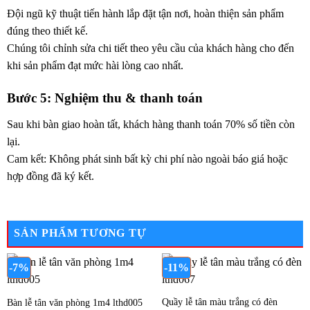
Đội ngũ kỹ thuật tiến hành lắp đặt tận nơi, hoàn thiện sản phẩm
đúng theo thiết kế.
Chúng tôi chỉnh sửa chi tiết theo yêu cầu của khách hàng cho đến
khi sản phẩm đạt mức hài lòng cao nhất.
Bước 5: Nghiệm thu & thanh toán
Sau khi bàn giao hoàn tất, khách hàng thanh toán 70% số tiền còn
lại.
Cam kết: Không phát sinh bất kỳ chi phí nào ngoài báo giá hoặc
hợp đồng đã ký kết.
SẢN PHẨM TƯƠNG TỰ
-7%
-11%
Quầy lễ tân màu trắng có đèn
Bàn lễ tân văn phòng 1m4 lthd005