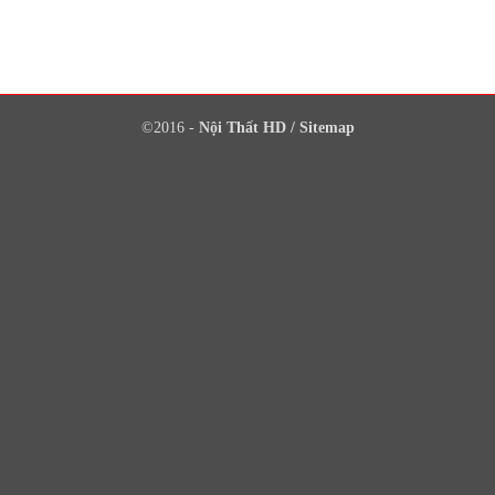
©2016 -
Nội Thất HD
/
Sitemap