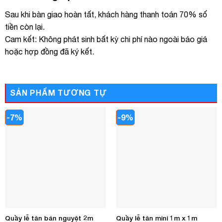
Sau khi bàn giao hoàn tất, khách hàng thanh toán 70% số
tiền còn lại.
Cam kết: Không phát sinh bất kỳ chi phí nào ngoài báo giá
hoặc hợp đồng đã ký kết.
SẢN PHẨM TƯƠNG TỰ
-7%
-9%
Quầy lễ tân bán nguyệt 2m
Quầy lễ tân mini 1m x 1m