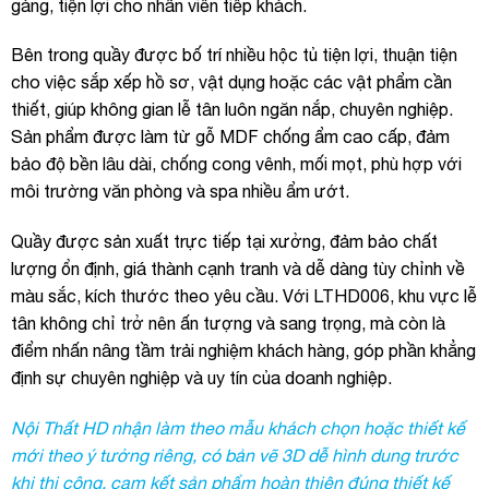
gàng, tiện lợi cho nhân viên tiếp khách.
Bên trong quầy được bố trí nhiều hộc tủ tiện lợi, thuận tiện
cho việc sắp xếp hồ sơ, vật dụng hoặc các vật phẩm cần
thiết, giúp không gian lễ tân luôn ngăn nắp, chuyên nghiệp.
Sản phẩm được làm từ gỗ MDF chống ẩm cao cấp, đảm
bảo độ bền lâu dài, chống cong vênh, mối mọt, phù hợp với
môi trường văn phòng và spa nhiều ẩm ướt.
Quầy được sản xuất trực tiếp tại xưởng, đảm bảo chất
lượng ổn định, giá thành cạnh tranh và dễ dàng tùy chỉnh về
màu sắc, kích thước theo yêu cầu. Với LTHD006, khu vực lễ
tân không chỉ trở nên ấn tượng và sang trọng, mà còn là
điểm nhấn nâng tầm trải nghiệm khách hàng, góp phần khẳng
định sự chuyên nghiệp và uy tín của doanh nghiệp.
Nội Thất HD nhận làm theo mẫu khách chọn hoặc thiết kế
mới theo ý tưởng riêng, có bản vẽ 3D dễ hình dung trước
khi thi công, cam kết sản phẩm hoàn thiện đúng thiết kế