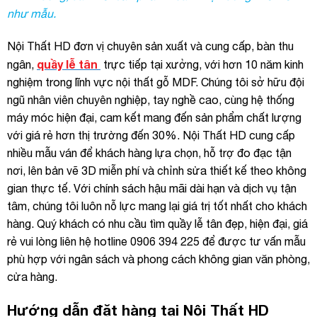
như mẫu.
Nội Thất HD đơn vị chuyên sản xuất và cung cấp, bàn thu
quầy lễ tân
ngân,
trực tiếp tại xưởng, với hơn 10 năm kinh
nghiệm trong lĩnh vực nội thất gỗ MDF. Chúng tôi sở hữu đội
ngũ nhân viên chuyên nghiệp, tay nghề cao, cùng hệ thống
máy móc hiện đại, cam kết mang đến sản phẩm chất lượng
với giá rẻ hơn thị trường đến 30%. Nội Thất HD cung cấp
nhiều mẫu ván để khách hàng lựa chọn, hỗ trợ đo đạc tận
nơi, lên bản vẽ 3D miễn phí và chỉnh sửa thiết kế theo không
gian thực tế. Với chính sách hậu mãi dài hạn và dịch vụ tận
tâm, chúng tôi luôn nỗ lực mang lại giá trị tốt nhất cho khách
hàng. Quý khách có nhu cầu tìm quầy lễ tân đẹp, hiện đại, giá
rẻ vui lòng liên hệ hotline 0906 394 225 để được tư vấn mẫu
phù hợp với ngân sách và phong cách không gian văn phòng,
cửa hàng.
Hướng dẫn đặt hàng tại Nội Thất HD