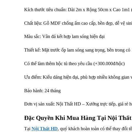
Kích thước tiêu chuẩn: Dài 2m x Rộng 50cm x Cao 1m1 (c
Chất liệu: Gỗ MDF chống ẩm cao cấp, bền đẹp, dễ vệ sin
Màu sắc: Vân đá kết hợp lam sóng hiện đại
Thiết kế: Mặt trước ốp lam sóng sang trọng, bên trong có 1
Có thể làm thêm hộc tủ theo yêu cầu (+300.000đ/hộc)
Ưu điểm: Kiểu dáng hiện đại, phù hợp nhiều không gian
Bảo hành: 24 tháng
Đơn vị sản xuất: Nội Thất HD – Xưởng trực tiếp, giá rẻ 
Đặc Quyền Khi Mua Hàng Tại Nội Thấ
Tại
Nội Thất HD
, quý khách hoàn toàn có thể thay đổi t