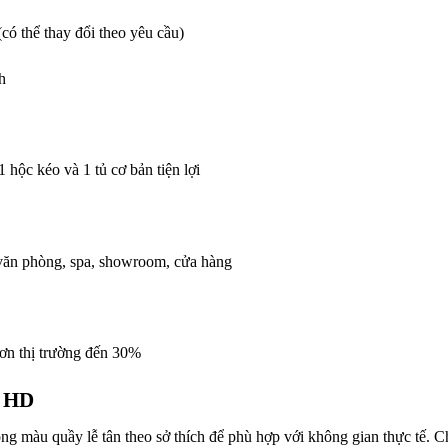
ó thể thay đổi theo yêu cầu)
h
 hộc kéo và 1 tủ cơ bản tiện lợi
 văn phòng, spa, showroom, cửa hàng
hơn thị trường đến 30%
t HD
ông màu quầy lễ tân theo sở thích để phù hợp với không gian thực tế. C