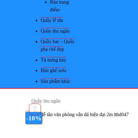
Bàn trang
điểm
Quầy lễ tân
Quầy thu ngân
Quầy bar – Quầy
pha chế đẹp
Tủ trưng bày
Bàn ghế sofa
Sản phẩm khác
Quầy thu ngân
-10%