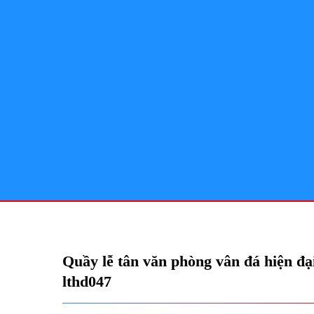
Quầy lễ tân văn phòng vân đá hiện đạ
lthd047