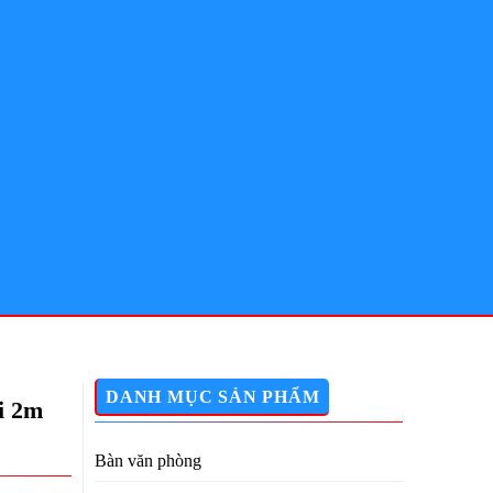
DANH MỤC SẢN PHẨM
i 2m
Bàn văn phòng