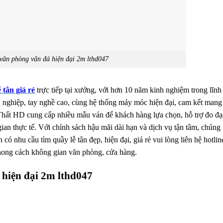
 văn phòng vân đá hiện đại 2m lthd047
 tân giá rẻ
trực tiếp tại xưởng, với hơn 10 năm kinh nghiệm trong lĩnh
 nghiệp, tay nghề cao, cùng hệ thống máy móc hiện đại, cam kết mang
Thất HD cung cấp nhiều mẫu ván để khách hàng lựa chọn, hỗ trợ đo đạc
ian thực tế. Với chính sách hậu mãi dài hạn và dịch vụ tận tâm, chúng 
 có nhu cầu tìm quầy lễ tân đẹp, hiện đại, giá rẻ vui lòng liên hệ hotli
hong cách không gian văn phòng, cửa hàng.
 hiện đại 2m lthd047