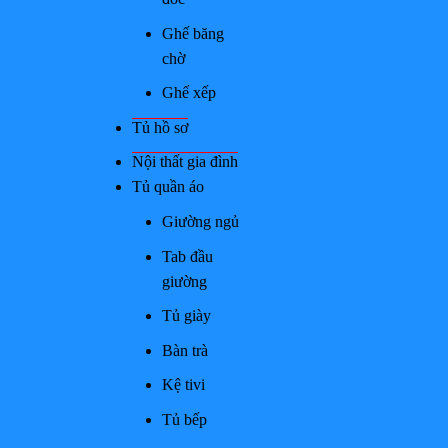
Ghế băng
chờ
Ghế xếp
Tủ hồ sơ
Nội thất gia đình
Tủ quần áo
Giường ngủ
Tab đầu
giường
Tủ giày
Bàn trà
Kệ tivi
Tủ bếp