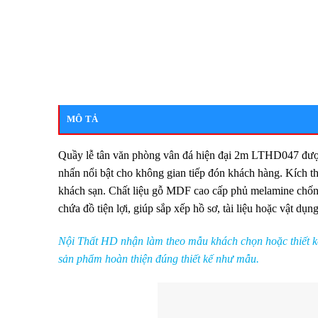
MÔ TẢ
Quầy lễ tân văn phòng vân đá hiện đại 2m LTHD047 được t
nhấn nổi bật cho không gian tiếp đón khách hàng. Kích 
khách sạn. Chất liệu gỗ MDF cao cấp phủ melamine chống 
chứa đồ tiện lợi, giúp sắp xếp hồ sơ, tài liệu hoặc vật d
Nội Thất HD nhận làm theo mẫu khách chọn hoặc thiết kế 
sản phẩm hoàn thiện đúng thiết kế như mẫu.