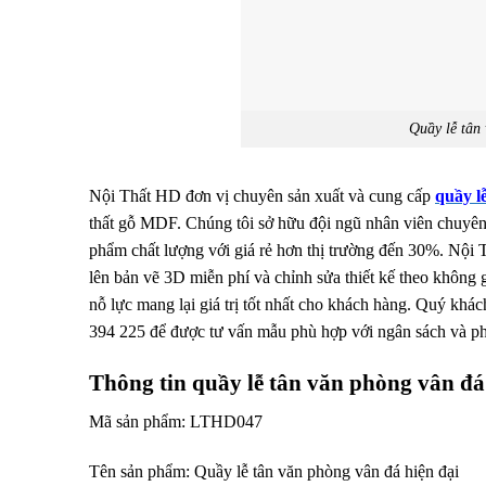
Quầy lễ tân
Nội Thất HD đơn vị chuyên sản xuất và cung cấp
quầy lễ
thất gỗ MDF. Chúng tôi sở hữu đội ngũ nhân viên chuyên
phẩm chất lượng với giá rẻ hơn thị trường đến 30%. Nội 
lên bản vẽ 3D miễn phí và chỉnh sửa thiết kế theo không g
nỗ lực mang lại giá trị tốt nhất cho khách hàng. Quý khách
394 225 để được tư vấn mẫu phù hợp với ngân sách và p
Thông tin quầy lễ tân văn phòng vân đá
Mã sản phẩm: LTHD047
Tên sản phẩm: Quầy lễ tân văn phòng vân đá hiện đại