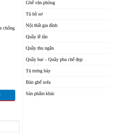
Ghế văn phòng
Tủ hồ sơ
Nội thất gia đình
e chống
Quầy lễ tân
Quầy thu ngân
Quầy bar – Quầy pha chế đẹp
Tủ trưng bày
Bàn ghế sofa
Sản phẩm khác
O