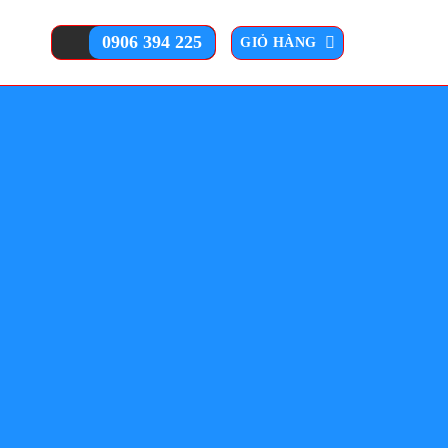
0906 394 225
GIỎ HÀNG