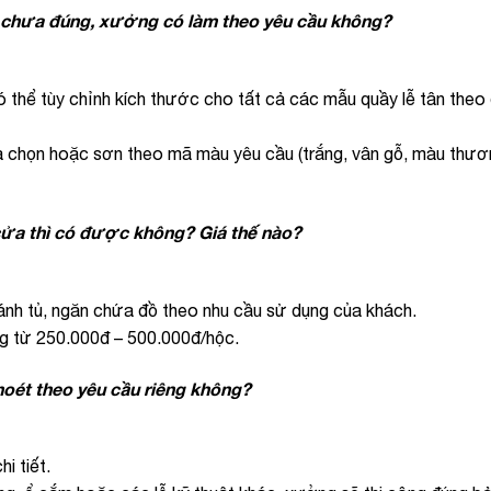
 chưa đúng, xưởng có làm theo yêu cầu không?
ó thể tùy chỉnh kích thước cho tất cả các mẫu quầy lễ tân theo
 chọn hoặc sơn theo mã màu yêu cầu (trắng, vân gỗ, màu thươ
cửa thì có được không? Giá thế nào?
nh tủ, ngăn chứa đồ theo nhu cầu sử dụng của khách.
ng từ 250.000đ – 500.000đ/hộc.
khoét theo yêu cầu riêng không?
i tiết.