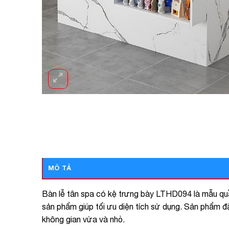
MÔ TẢ
Bàn lễ tân spa có kệ trưng bày LTHD094 là mẫu quầy
sản phẩm giúp tối ưu diện tích sử dụng. Sản phẩm đ
không gian vừa và nhỏ.