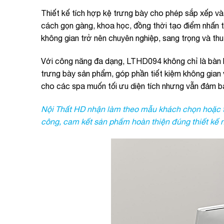
Thiết kế tích hợp kệ trưng bày cho phép sắp xếp v
cách gọn gàng, khoa học, đồng thời tạo điểm nhấn th
không gian trở nên chuyên nghiệp, sang trọng và thu
Với công năng đa dạng, LTHD094 không chỉ là bàn lễ
trưng bày sản phẩm, góp phần tiết kiệm không gian
cho các spa muốn tối ưu diện tích nhưng vẫn đảm bả
Nội Thất HD nhận làm theo mẫu khách chọn hoặc thi
công, cam kết sản phẩm hoàn thiện đúng thiết kế