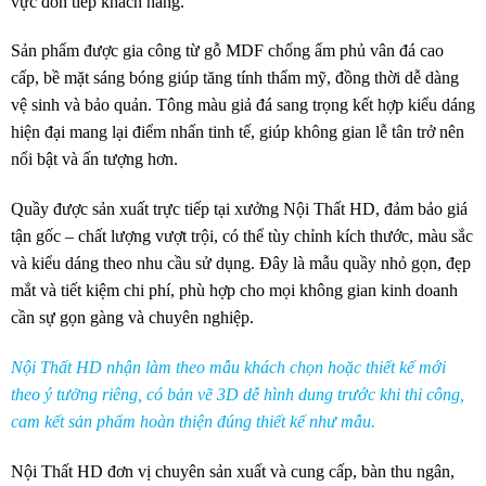
vực đón tiếp khách hàng.
Sản phẩm được gia công từ gỗ MDF chống ẩm phủ vân đá cao
cấp, bề mặt sáng bóng giúp tăng tính thẩm mỹ, đồng thời dễ dàng
vệ sinh và bảo quản. Tông màu giả đá sang trọng kết hợp kiểu dáng
hiện đại mang lại điểm nhấn tinh tế, giúp không gian lễ tân trở nên
nổi bật và ấn tượng hơn.
Quầy được sản xuất trực tiếp tại xưởng Nội Thất HD, đảm bảo giá
tận gốc – chất lượng vượt trội, có thể tùy chỉnh kích thước, màu sắc
và kiểu dáng theo nhu cầu sử dụng. Đây là mẫu quầy nhỏ gọn, đẹp
mắt và tiết kiệm chi phí, phù hợp cho mọi không gian kinh doanh
cần sự gọn gàng và chuyên nghiệp.
Nội Thất HD nhận làm theo mẫu khách chọn hoặc thiết kế mới
theo ý tưởng riêng, có bản vẽ 3D dễ hình dung trước khi thi công,
cam kết sản phẩm hoàn thiện đúng thiết kế như mẫu.
Nội Thất HD đơn vị chuyên sản xuất và cung cấp, bàn thu ngân,