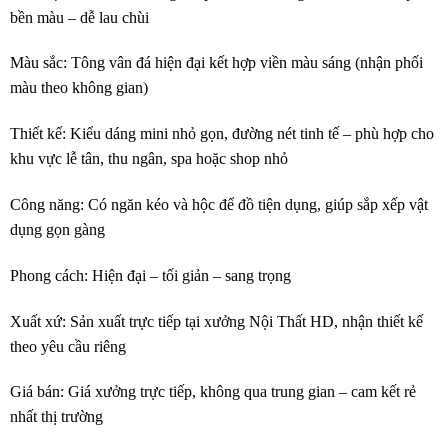
bền màu – dễ lau chùi
Màu sắc: Tông vân đá hiện đại kết hợp viền màu sáng (nhận phối
màu theo không gian)
Thiết kế: Kiểu dáng mini nhỏ gọn, đường nét tinh tế – phù hợp cho
khu vực lễ tân, thu ngân, spa hoặc shop nhỏ
Công năng: Có ngăn kéo và hộc để đồ tiện dụng, giúp sắp xếp vật
dụng gọn gàng
Phong cách: Hiện đại – tối giản – sang trọng
Xuất xứ: Sản xuất trực tiếp tại xưởng Nội Thất HD, nhận thiết kế
theo yêu cầu riêng
Giá bán: Giá xưởng trực tiếp, không qua trung gian – cam kết rẻ
nhất thị trường