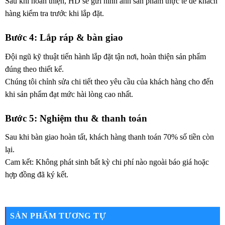
Sau khi hoàn thiện, HD sẽ gửi hình ảnh sản phẩm thực tế để khách
hàng kiểm tra trước khi lắp đặt.
Bước 4: Lắp ráp & bàn giao
Đội ngũ kỹ thuật tiến hành lắp đặt tận nơi, hoàn thiện sản phẩm
đúng theo thiết kế.
Chúng tôi chỉnh sửa chi tiết theo yêu cầu của khách hàng cho đến
khi sản phẩm đạt mức hài lòng cao nhất.
Bước 5: Nghiệm thu & thanh toán
Sau khi bàn giao hoàn tất, khách hàng thanh toán 70% số tiền còn
lại.
Cam kết: Không phát sinh bất kỳ chi phí nào ngoài báo giá hoặc
hợp đồng đã ký kết.
SẢN PHẨM TƯƠNG TỰ