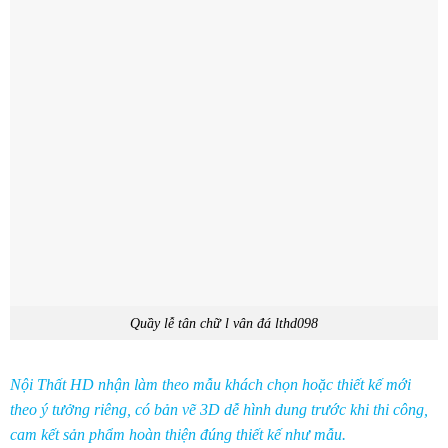
Quầy lễ tân chữ l vân đá lthd098
Nội Thất HD nhận làm theo mẫu khách chọn hoặc thiết kế mới
theo ý tưởng riêng, có bản vẽ 3D dễ hình dung trước khi thi công,
cam kết sản phẩm hoàn thiện đúng thiết kế như mẫu.