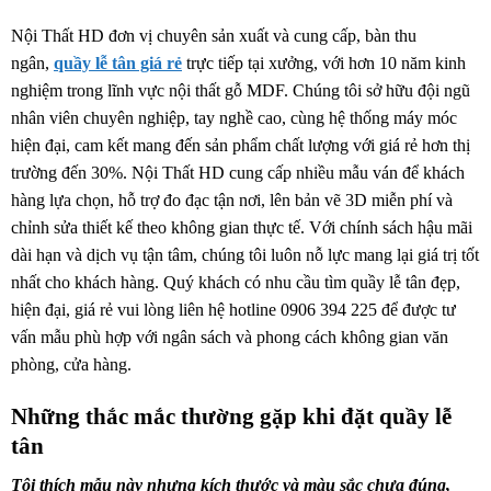
Nội Thất HD đơn vị chuyên sản xuất và cung cấp, bàn thu
ngân,
quầy lễ tân giá rẻ
trực tiếp tại xưởng, với hơn 10 năm kinh
nghiệm trong lĩnh vực nội thất gỗ MDF. Chúng tôi sở hữu đội ngũ
nhân viên chuyên nghiệp, tay nghề cao, cùng hệ thống máy móc
hiện đại, cam kết mang đến sản phẩm chất lượng với giá rẻ hơn thị
trường đến 30%. Nội Thất HD cung cấp nhiều mẫu ván để khách
hàng lựa chọn, hỗ trợ đo đạc tận nơi, lên bản vẽ 3D miễn phí và
chỉnh sửa thiết kế theo không gian thực tế. Với chính sách hậu mãi
dài hạn và dịch vụ tận tâm, chúng tôi luôn nỗ lực mang lại giá trị tốt
nhất cho khách hàng. Quý khách có nhu cầu tìm quầy lễ tân đẹp,
hiện đại, giá rẻ vui lòng liên hệ hotline 0906 394 225 để được tư
vấn mẫu phù hợp với ngân sách và phong cách không gian văn
phòng, cửa hàng.
Những thắc mắc thường gặp khi đặt quầy lễ
tân
Tôi thích mẫu này nhưng kích thước và màu sắc chưa đúng,