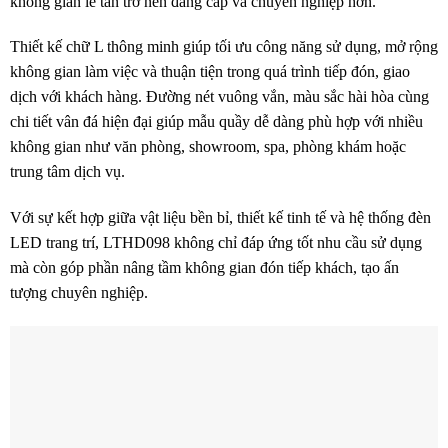
không gian lễ tân trở nên đẳng cấp và chuyên nghiệp hơn.
Thiết kế chữ L thông minh giúp tối ưu công năng sử dụng, mở rộng
không gian làm việc và thuận tiện trong quá trình tiếp đón, giao
dịch với khách hàng. Đường nét vuông vắn, màu sắc hài hòa cùng
chi tiết vân đá hiện đại giúp mẫu quầy dễ dàng phù hợp với nhiều
không gian như văn phòng, showroom, spa, phòng khám hoặc
trung tâm dịch vụ.
Với sự kết hợp giữa vật liệu bền bỉ, thiết kế tinh tế và hệ thống đèn
LED trang trí, LTHD098 không chỉ đáp ứng tốt nhu cầu sử dụng
mà còn góp phần nâng tầm không gian đón tiếp khách, tạo ấn
tượng chuyên nghiệp.