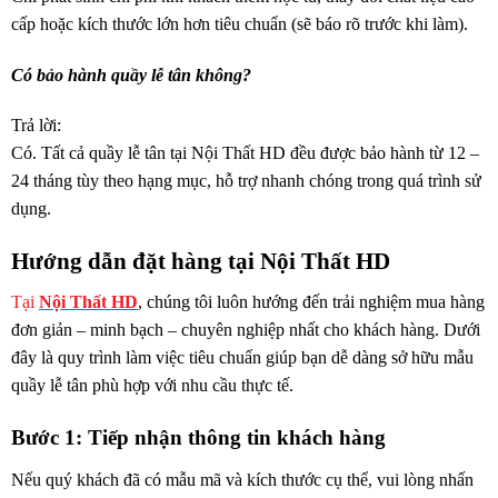
cấp hoặc kích thước lớn hơn tiêu chuẩn (sẽ báo rõ trước khi làm).
Có bảo hành quầy lễ tân không?
Trả lời:
Có. Tất cả quầy lễ tân tại Nội Thất HD đều được bảo hành từ 12 –
24 tháng tùy theo hạng mục, hỗ trợ nhanh chóng trong quá trình sử
dụng.
Hướng dẫn đặt hàng tại Nội Thất HD
Tại
Nội Thất HD
, chúng tôi luôn hướng đến trải nghiệm mua hàng
đơn giản – minh bạch – chuyên nghiệp nhất cho khách hàng. Dưới
đây là quy trình làm việc tiêu chuẩn giúp bạn dễ dàng sở hữu mẫu
quầy lễ tân phù hợp với nhu cầu thực tế.
Bước 1: Tiếp nhận thông tin khách hàng
Nếu quý khách đã có mẫu mã và kích thước cụ thể, vui lòng nhấn