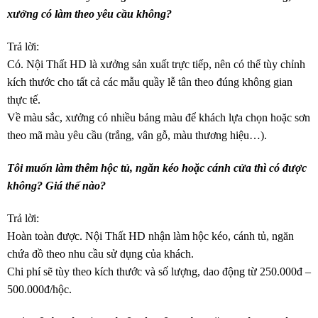
xưởng có làm theo yêu cầu không?
Trả lời:
Có. Nội Thất HD là xưởng sản xuất trực tiếp, nên có thể tùy chỉnh
kích thước cho tất cả các mẫu quầy lễ tân theo đúng không gian
thực tế.
Về màu sắc, xưởng có nhiều bảng màu để khách lựa chọn hoặc sơn
theo mã màu yêu cầu (trắng, vân gỗ, màu thương hiệu…).
Tôi muốn làm thêm hộc tủ, ngăn kéo hoặc cánh cửa thì có được
không? Giá thế nào?
Trả lời:
Hoàn toàn được. Nội Thất HD nhận làm hộc kéo, cánh tủ, ngăn
chứa đồ theo nhu cầu sử dụng của khách.
Chi phí sẽ tùy theo kích thước và số lượng, dao động từ 250.000đ –
500.000đ/hộc.