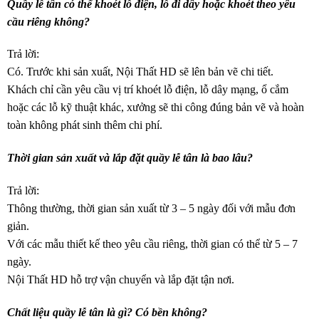
Quầy lễ tân có thể khoét lỗ điện, lỗ đi dây hoặc khoét theo yêu
cầu riêng không?
Trả lời:
Có. Trước khi sản xuất, Nội Thất HD sẽ lên bản vẽ chi tiết.
Khách chỉ cần yêu cầu vị trí khoét lỗ điện, lỗ dây mạng, ổ cắm
hoặc các lỗ kỹ thuật khác, xưởng sẽ thi công đúng bản vẽ và hoàn
toàn không phát sinh thêm chi phí.
Thời gian sản xuất và lắp đặt quầy lễ tân là bao lâu?
Trả lời:
Thông thường, thời gian sản xuất từ 3 – 5 ngày đối với mẫu đơn
giản.
Với các mẫu thiết kế theo yêu cầu riêng, thời gian có thể từ 5 – 7
ngày.
Nội Thất HD hỗ trợ vận chuyển và lắp đặt tận nơi.
Chất liệu quầy lễ tân là gì? Có bền không?