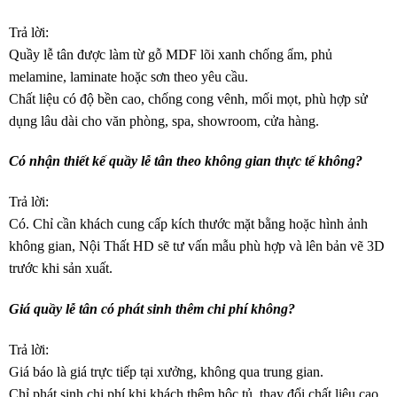
Trả lời:
Quầy lễ tân được làm từ gỗ MDF lõi xanh chống ẩm, phủ
melamine, laminate hoặc sơn theo yêu cầu.
Chất liệu có độ bền cao, chống cong vênh, mối mọt, phù hợp sử
dụng lâu dài cho văn phòng, spa, showroom, cửa hàng.
Có nhận thiết kế quầy lễ tân theo không gian thực tế không?
Trả lời:
Có. Chỉ cần khách cung cấp kích thước mặt bằng hoặc hình ảnh
không gian, Nội Thất HD sẽ tư vấn mẫu phù hợp và lên bản vẽ 3D
trước khi sản xuất.
Giá quầy lễ tân có phát sinh thêm chi phí không?
Trả lời:
Giá báo là giá trực tiếp tại xưởng, không qua trung gian.
Chỉ phát sinh chi phí khi khách thêm hộc tủ, thay đổi chất liệu cao