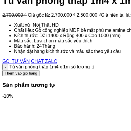
Tủ văn phòng thấp 1m4 x 1
2.700.000
₫
Giá gốc là: 2.700.000 ₫.
2.500.000
₫
Giá hiện tại là
Xuất xứ: Nội Thất HD
Chất liệu: Gỗ công nghiệp MDF bề mặt phủ melamine c
Kích thước: Dài 1400 x Rộng 400 x Cao 1000 (mm)
Màu sắc: Lựa chọn màu sắc yêu thích
Bảo hành: 24Tháng
Nhận đặt hàng kích thước và màu sắc theo yêu cầu
GỌI TƯ VẤN
CHAT ZALO
Tủ văn phòng thấp 1m4 x 1m số lượng
Thêm vào giỏ hàng
Sản phẩm tương tự
-10%