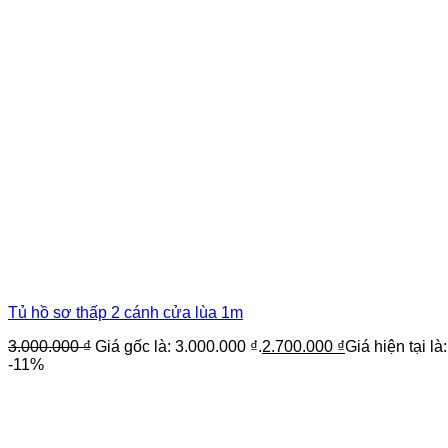
Tủ hồ sơ thấp 2 cánh cửa lùa 1m
3.000.000
₫
Giá gốc là: 3.000.000 ₫.
2.700.000
₫
Giá hiện tại là
-11%