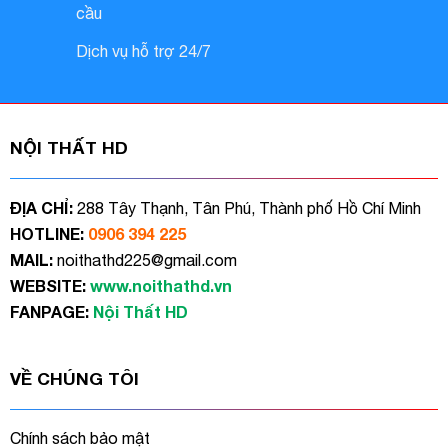
cầu
Dịch vụ hỗ trợ 24/7
NỘI THẤT HD
ĐỊA CHỈ:
288 Tây Thạnh, Tân Phú, Thành phố Hồ Chí Minh
HOTLINE:
0906 394 225
MAIL:
noithathd225@gmail.com
WEBSITE:
www.noithathd.vn
FANPAGE:
Nội Thất HD
VỀ CHÚNG TÔI
Chính sách bảo mật