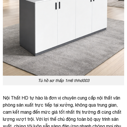
Tủ hồ sơ thấp 1m6 thhd003
Nội Thất HD tự hào là đơn vị chuyên cung cấp nội thất văn
phòng sản xuất trực tiếp tại xưởng, không qua trung gian,
cam kết mang đến mức giá tốt nhất thị trường đi cùng chất
lượng vượt trội. Với lợi thế chủ động toàn bộ quy trình sản
xuất, chúng tôi luôn sẵn sàng đáp ứng nhanh chóng mọi nhu