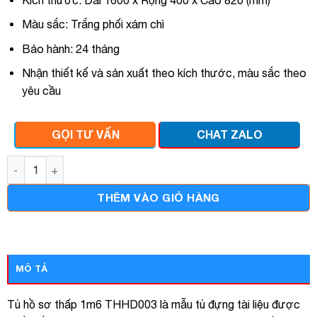
Màu sắc: Trắng phối xám chì
Bảo hành: 24 tháng
Nhận thiết kế và sản xuất theo kích thước, màu sắc theo
yêu cầu
GỌI TƯ VẤN
CHAT ZALO
Tủ hồ sơ thấp 1m6 thhd003 số lượng
THÊM VÀO GIỎ HÀNG
MÔ TẢ
Tủ hồ sơ thấp 1m6 THHD003 là mẫu tủ đựng tài liệu được