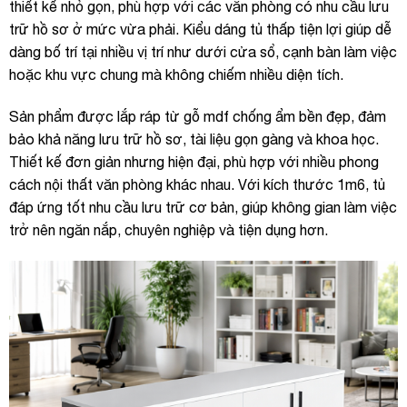
thiết kế nhỏ gọn, phù hợp với các văn phòng có nhu cầu lưu
trữ hồ sơ ở mức vừa phải. Kiểu dáng tủ thấp tiện lợi giúp dễ
dàng bố trí tại nhiều vị trí như dưới cửa sổ, cạnh bàn làm việc
hoặc khu vực chung mà không chiếm nhiều diện tích.
Sản phẩm được lắp ráp từ gỗ mdf chống ẩm bền đẹp, đảm
bảo khả năng lưu trữ hồ sơ, tài liệu gọn gàng và khoa học.
Thiết kế đơn giản nhưng hiện đại, phù hợp với nhiều phong
cách nội thất văn phòng khác nhau. Với kích thước 1m6, tủ
đáp ứng tốt nhu cầu lưu trữ cơ bản, giúp không gian làm việc
trở nên ngăn nắp, chuyên nghiệp và tiện dụng hơn.