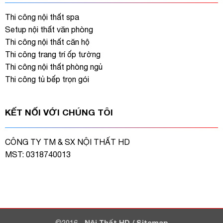
Thi công nội thất spa
Setup nội thất văn phòng
Thi công nội thất căn hộ
Thi công trang trí ốp tường
Thi công nội thất phòng ngủ
Thi công tủ bếp trọn gói
KẾT NỐI VỚI CHÚNG TÔI
CÔNG TY TM & SX NỘI THẤT HD
MST: 0318740013
©2016 -
Nội Thất HD
/
Sitemap