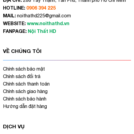
288 Tây Thạnh, Tân Phú, Thành phố Hồ Chí Minh
HOTLINE:
0906 394 225
MAIL:
noithathd225@gmail.com
WEBSITE:
www.noithathd.vn
FANPAGE:
Nội Thất HD
VỀ CHÚNG TÔI
Chính sách bảo mật
Chính sách đổi trả
Chính sách thanh toán
Chính sách giao hàng
Chính sách bảo hành
Hướng dẫn đặt hàng
DỊCH VỤ