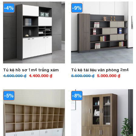
3.600.000 ₫.
2.700.00
-4%
-9%
Tủ kệ hồ sơ 1m4 trắng xám
Tủ kệ tài liệu văn phòng 2m4
Giá
Giá
Giá
Giá
4.600.000
₫
4.400.000
₫
5.500.000
₫
5.000.000
₫
gốc
hiện
gốc
hiện
là:
tại
là:
tại
4.600.000 ₫.
là:
5.500.000 ₫.
là:
4.400.000 ₫.
5.000.00
-5%
-8%