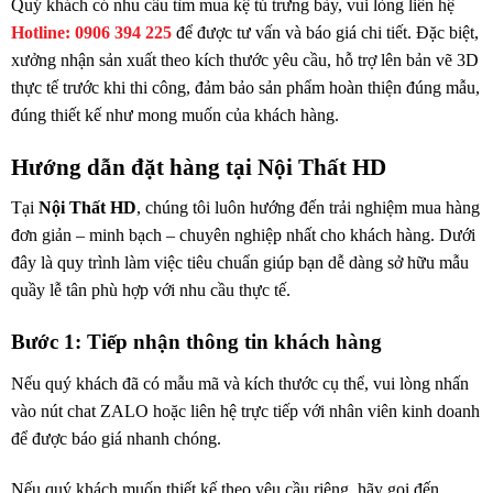
Quý khách có nhu cầu tìm mua kệ tủ trưng bày, vui lòng liên hệ
Hotline: 0906 394 225
để được tư vấn và báo giá chi tiết. Đặc biệt,
xưởng nhận sản xuất theo kích thước yêu cầu, hỗ trợ lên bản vẽ 3D
thực tế trước khi thi công, đảm bảo sản phẩm hoàn thiện đúng mẫu,
đúng thiết kế như mong muốn của khách hàng.
Hướng dẫn đặt hàng tại Nội Thất HD
Tại
Nội Thất HD
, chúng tôi luôn hướng đến trải nghiệm mua hàng
đơn giản – minh bạch – chuyên nghiệp nhất cho khách hàng. Dưới
đây là quy trình làm việc tiêu chuẩn giúp bạn dễ dàng sở hữu mẫu
quầy lễ tân phù hợp với nhu cầu thực tế.
Bước 1: Tiếp nhận thông tin khách hàng
Nếu quý khách đã có mẫu mã và kích thước cụ thể, vui lòng nhấn
vào nút chat ZALO hoặc liên hệ trực tiếp với nhân viên kinh doanh
để được báo giá nhanh chóng.
Nếu quý khách muốn thiết kế theo yêu cầu riêng, hãy gọi đến