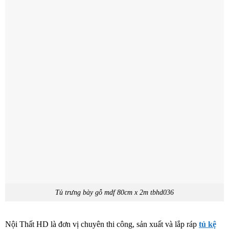
Tủ trưng bày gỗ mdf 80cm x 2m tbhd036
Nội Thất HD là đơn vị chuyên thi công, sản xuất và lắp ráp
tủ kệ