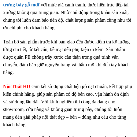
trưng bày gỗ mdf
với mức giá cạnh tranh, thực hiện trực tiếp tại
xưởng không qua trung gian. Nhờ chủ động trong khâu sản xuất,
chúng tôi luôn đảm bảo tiến độ, chất lượng sản phẩm cũng như tối
ưu chi phí cho khách hàng.
Toàn bộ sản phẩm trước khi bàn giao đều được kiểm tra kỹ lưỡng
từng chi tiết, từ kết cấu, bề mặt đến phụ kiện đi kèm. Sản phẩm
được quấn PE chống trầy xước cẩn thận trong quá trình vận
chuyển, đảm bảo giữ nguyên trạng và thẩm mỹ khi đến tay khách
hàng.
Nội Thất HD
cam kết sử dụng chất liệu gỗ đạt chuẩn, kết hợp phụ
kiện chính hãng, giúp sản phẩm có độ bền cao, vận hành ổn định
và sử dụng lâu dài. Với kinh nghiệm thi công đa dạng cho
showroom, cửa hàng và không gian trưng bày, chúng tôi luôn
mang đến giải pháp nội thất đẹp – bền – đúng nhu cầu cho từng
khách hàng.