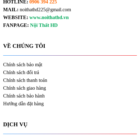
HOTLINE:
0906 394 225
MAIL:
noithathd225@gmail.com
WEBSITE:
www.noithathd.vn
FANPAGE:
Nội Thất HD
VỀ CHÚNG TÔI
Chính sách bảo mật
Chính sách đổi trả
Chính sách thanh toán
Chính sách giao hàng
Chính sách bảo hành
Hướng dẫn đặt hàng
DỊCH VỤ