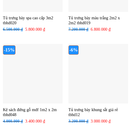
Tủ trưng bày spa cao cấp 3m2
Tủ trưng bày màu trắng 2m2 x
tbhd020
2m2 tbhd019
6.500.000
₫
Giá
5.800.000
₫
Giá
7.200.000
₫
Giá
6.800.000
₫
Giá
gốc
hiện
gốc
hiện
là:
tại
là:
tại
6.500.000 ₫.
là:
7.200.000 ₫.
là:
-15%
-6%
5.800.000 ₫.
6.800.000 ₫
Kệ sách đứng gỗ mdf 1m2 x 2m
Tủ trưng bày khung sắt giá rẻ
tbhd048
tbhd12
4.000.000
₫
Giá
3.400.000
₫
Giá
3.200.000
₫
Giá
3.000.000
₫
Giá
gốc
hiện
gốc
hiện