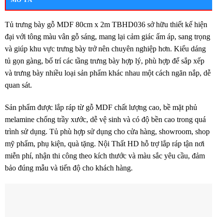
số
lượng
Tủ trưng bày gỗ MDF 80cm x 2m TBHD036 sở hữu thiết kế hiện
đại với tông màu vân gỗ sáng, mang lại cảm giác ấm áp, sang trọng
và giúp khu vực trưng bày trở nên chuyên nghiệp hơn. Kiểu dáng
tủ gọn gàng, bố trí các tầng trưng bày hợp lý, phù hợp để sắp xếp
và trưng bày nhiều loại sản phẩm khác nhau một cách ngăn nắp, dễ
quan sát.
Sản phẩm được lắp ráp từ gỗ MDF chất lượng cao, bề mặt phủ
melamine chống trầy xước, dễ vệ sinh và có độ bền cao trong quá
trình sử dụng. Tủ phù hợp sử dụng cho cửa hàng, showroom, shop
mỹ phẩm, phụ kiện, quà tặng. Nội Thất HD hỗ trợ lắp ráp tận nơi
miễn phí, nhận thi công theo kích thước và màu sắc yêu cầu, đảm
bảo đúng mẫu và tiến độ cho khách hàng.