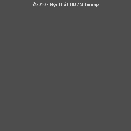
©2016 -
Nội Thất HD
/
Sitemap