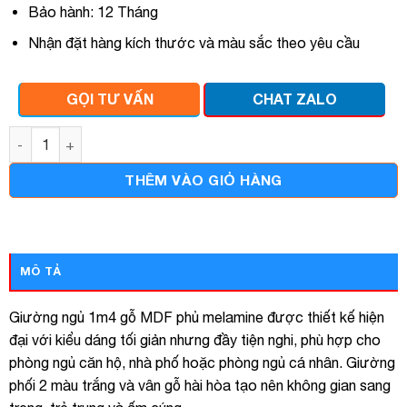
Bảo hành: 12 Tháng
Nhận đặt hàng kích thước và màu sắc theo yêu cầu
GỌI TƯ VẤN
CHAT ZALO
giường ngủ 1m4 gỗ mdf 2 hộc tủ số lượng
THÊM VÀO GIỎ HÀNG
MÔ TẢ
Giường ngủ 1m4 gỗ MDF phủ melamine được thiết kế hiện
đại với kiểu dáng tối giản nhưng đầy tiện nghi, phù hợp cho
phòng ngủ căn hộ, nhà phố hoặc phòng ngủ cá nhân. Giường
phối 2 màu trắng và vân gỗ hài hòa tạo nên không gian sang