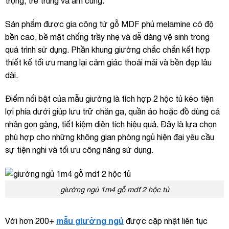
trọng, trẻ trung và ấm cúng.
Sản phẩm được gia công từ gỗ MDF phủ melamine có độ
bền cao, bề mặt chống trầy nhẹ và dễ dàng vệ sinh trong
quá trình sử dụng. Phần khung giường chắc chắn kết hợp
thiết kế tối ưu mang lại cảm giác thoải mái và bền đẹp lâu
dài.
Điểm nổi bật của mẫu giường là tích hợp 2 hộc tủ kéo tiện
lợi phía dưới giúp lưu trữ chăn ga, quần áo hoặc đồ dùng cá
nhân gọn gàng, tiết kiệm diện tích hiệu quả. Đây là lựa chọn
phù hợp cho những không gian phòng ngủ hiện đại yêu cầu
sự tiện nghi và tối ưu công năng sử dụng.
giường ngủ 1m4 gỗ mdf 2 hộc tủ
mẫu giường ngủ
Với hơn 200+
được cập nhật liên tục