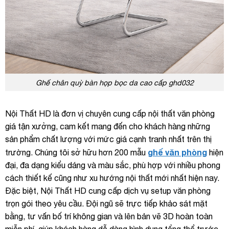
Ghế chân quỳ bàn họp bọc da cao cấp ghd032
Nội Thất HD là đơn vị chuyên cung cấp nội thất văn phòng
giá tận xưởng, cam kết mang đến cho khách hàng những
sản phẩm chất lượng với mức giá cạnh tranh nhất trên thị
ghế văn phòng
trường. Chúng tôi sở hữu hơn 200 mẫu
hiện
đại, đa dạng kiểu dáng và màu sắc, phù hợp với nhiều phong
cách thiết kế cũng như xu hướng nội thất mới nhất hiện nay.
Đặc biệt, Nội Thất HD cung cấp dịch vụ setup văn phòng
trọn gói theo yêu cầu. Đội ngũ sẽ trực tiếp khảo sát mặt
bằng, tư vấn bố trí không gian và lên bản vẽ 3D hoàn toàn