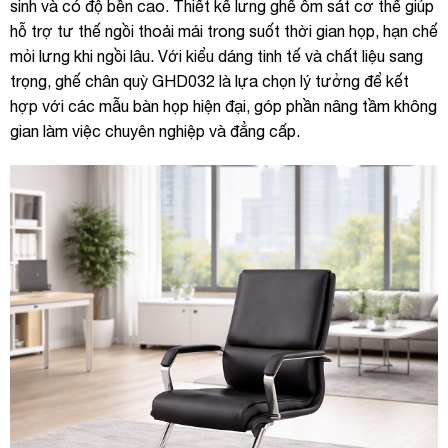
sinh và có độ bền cao. Thiết kế lưng ghế ôm sát cơ thể giúp
hỗ trợ tư thế ngồi thoải mái trong suốt thời gian họp, hạn chế
mỏi lưng khi ngồi lâu. Với kiểu dáng tinh tế và chất liệu sang
trọng, ghế chân quỳ GHD032 là lựa chọn lý tưởng để kết
hợp với các mẫu bàn họp hiện đại, góp phần nâng tầm không
gian làm việc chuyên nghiệp và đẳng cấp.